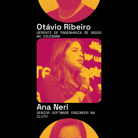
Otávio Ribeiro
GERENTE DE ENGENHARIA DE DADOS 
NA EDUCBANK
Ana Neri
SENIOR SOFTWARE ENGINEER NA 
CLUTH