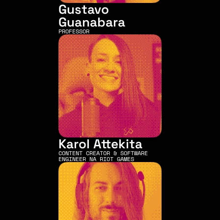
Gustavo 
Guanabara
PROFESSOR
Karol Attekita
CONTENT CREATOR & SOFTWARE 
ENGINEER NA RIOT GAMES