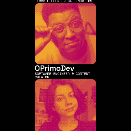
IFOOD E FOUNDER DA LINUXTIPS
OPrimoDev
SOFTWARE ENGINEER & CONTENT 
CREATOR