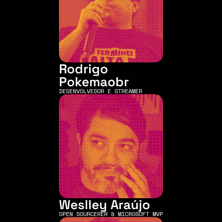
Rodrigo 
Pokemaobr
DESENVOLVEDOR E STREAMER
Weslley Araújo
OPEN SOURCERER & MICROSOFT MVP