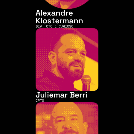
Alexandre 
Klostermann
DEV, CTO E CURIOSO
Juliemar Berri
CPTO