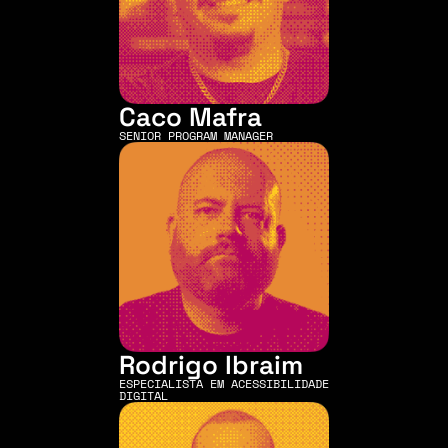
Caco Mafra
SENIOR PROGRAM MANAGER
Rodrigo Ibraim
ESPECIALISTA EM ACESSIBILIDADE 
DIGITAL