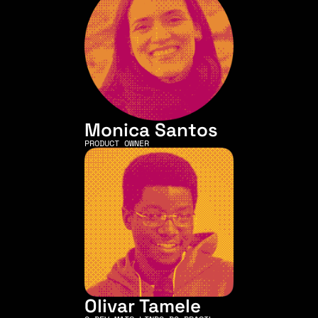
Monica Santos
PRODUCT OWNER
Olivar Tamele