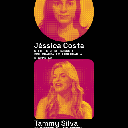
Jéssica Costa
CIENTISTA DE DADOS E 
DOUTORANDA EM ENGENHARIA 
BIOMÉDICA
Tammy Silva