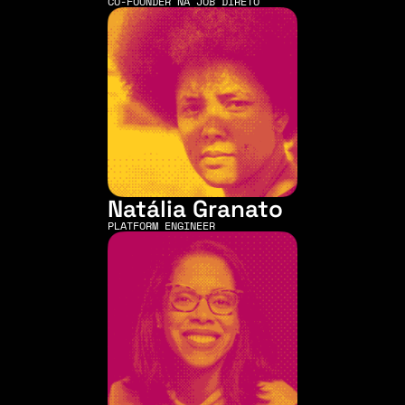
CO-FOUNDER NA JOB DIRETO
Natália Granato
PLATFORM ENGINEER