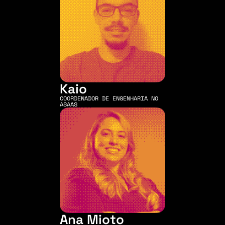
Kaio
COORDENADOR DE ENGENHARIA NO 
ASAAS
Ana Mioto