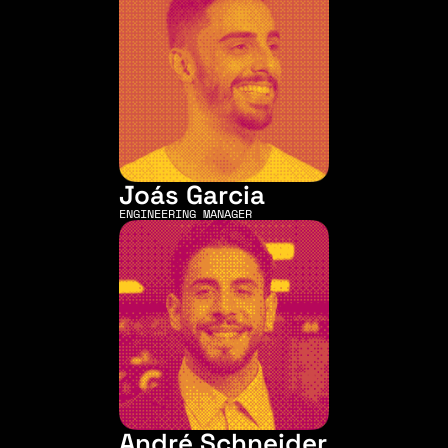
Joás Garcia
ENGINEERING MANAGER
André Schneider