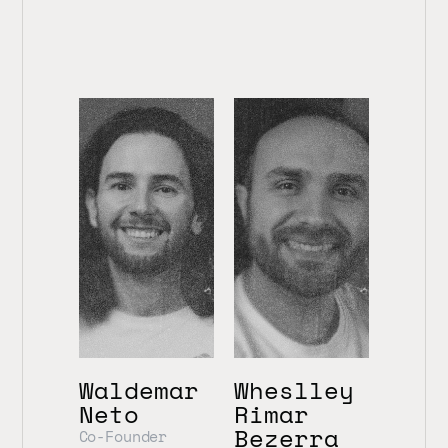
Waldemar 
Wheslley 
Neto
Rimar 
Bezerra
Co-Founder