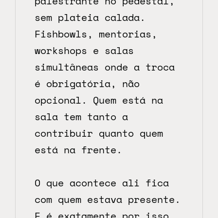
palestrante no pedestal, 
sem plateia calada. 
Fishbowls, mentorias, 
workshops e salas 
simultâneas onde a troca 
é obrigatória, não 
opcional. Quem está na 
sala tem tanto a 
contribuir quanto quem 
está na frente.
O que acontece ali fica 
com quem estava presente. 
E é exatamente por isso 