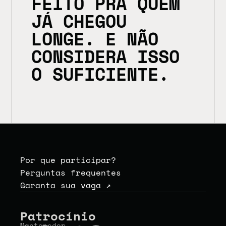
FEITO PRA QUEM 
JÁ CHEGOU 
LONGE. E NÃO 
CONSIDERA ISSO 
O SUFICIENTE.
Por que participar?
Perguntas frequentes
Garanta sua vaga ↗
Patrocínio
Mantenedor