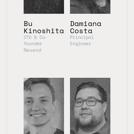
Bu 
Damiana 
Kinoshita
Costa
CTO & Co-
Principal 
founder
Engineer
Resend