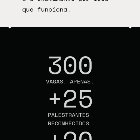
que funciona.
300
VAGAS. APENAS.
+25
PALESTRANTES 
RECONHECIDOS.
+20