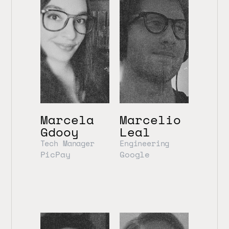
Marcela 
Marcelio 
Gdooy
Leal
Tech Manager
Engineering
PicPay
Google