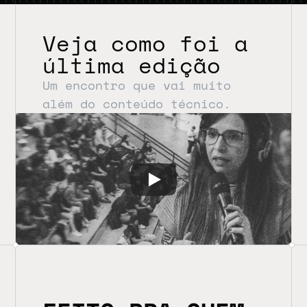
Veja como foi a 
última edição
Um encontro que vai muito 
além do conteúdo técnico.