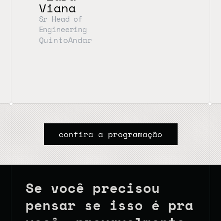
Viana
Sr Head of 
Engineering
QuintoAndar
confira a programação
Se você precisou 
pensar se isso é pra 