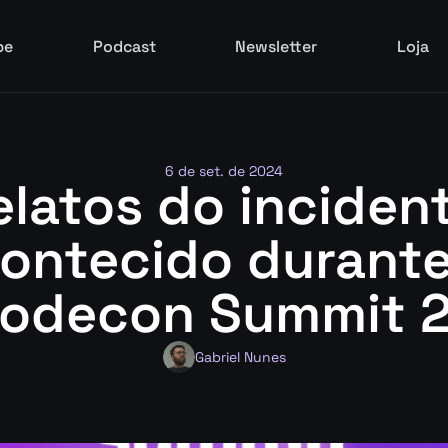
be
Podcast
Newsletter
Loja
be
Podcast
Newsletter
Loja
6 de set. de 2024
elatos do incident
ontecido durante 
odecon Summit 
Gabriel Nunes