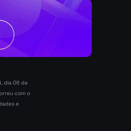
 dia 06 de 
orreu com o 
dades e 