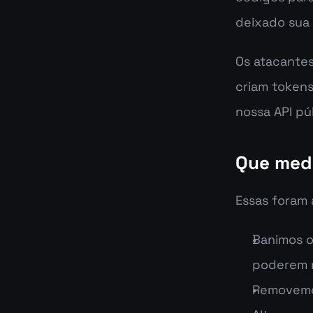
deixado sua 
Os atacantes
criam tokens
nossa API pú
Que med
Essas foram 
Banimos o
poderem r
Removemos