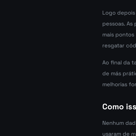
Logo depois 
pessoas. As 
mais pontos 
resgatar cód
Ao final da 
de más práti
melhorias fo
Como iss
Nenhum dado
usaram de má