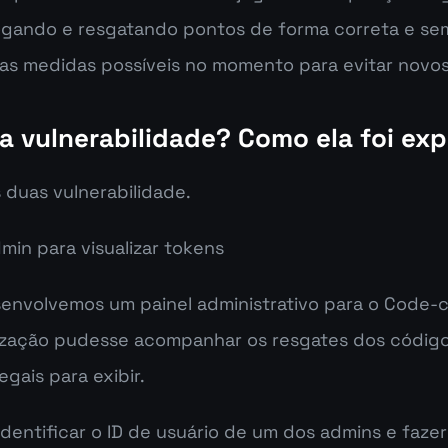
gando e resgatando pontos de forma correta e sem
as medidas possíveis no momento para evitar novos
 a vulnerabilidade? Como ela foi ex
duas vulnerabilidade.
min para visualizar tokens
envolvemos um painel administrativo para o Code-c
zação pudesse acompanhar os resgates dos códigos
legais para exibir.
identificar o ID de usuário de um dos admins e fazer