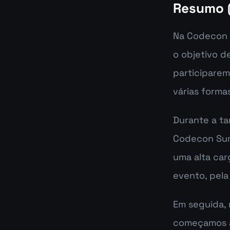
Resumo 
Na Codecon 
o objetivo d
participarem
várias forma
Durante a ta
Codecon Sum
uma alta car
evento, pel
Em seguida, 
começamos a 