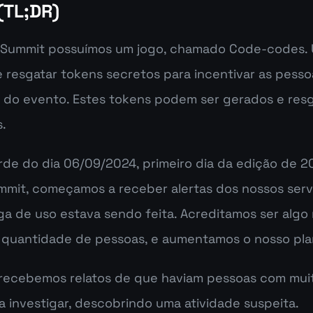
(TL;DR)
Summit possuímos um jogo, chamado Code-codes. 
e resgatar tokens secretos para incentivar as pesso
 do evento. Estes tokens podem ser gerados e resg
s.
rde do dia 06/09/2024, primeiro dia da edição de 20
mit, começamos a receber alertas dos nossos servi
ga de uso estava sendo feita. Acreditamos ser algo 
a quantidade de pessoas, e aumentamos o nosso pla
recebemos relatos de que haviam pessoas com muit
investigar, descobrindo uma atividade suspeita.