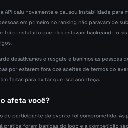
a API caiu novamente e causou instabilidade para m
pessoas em primeiro no ranking não paravam de subi
e foi constatado que elas estavam hackeando o sis
igos.
tarde desativamos o resgate e banimos as pessoas q
cas por estarem fora dos aceites de termos do event
ram feitas para evitar que isso aconteça.
o afeta você?
 de participante do evento foi comprometido. As 
 prática foram banidas do jogo e a competição se