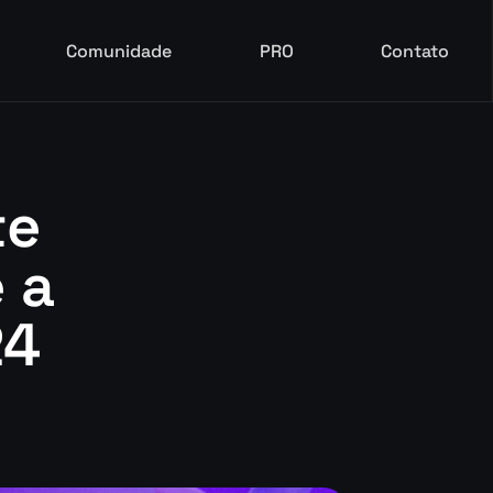
Comunidade
PRO
Contato
Comunidade
PRO
Contato
e 
a 
24