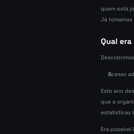
quem está jo
Já tomamos 
Qual era
Descobrimos 
Acesso ad
Este ano des
que a organi
estatísticas 
Era possível 